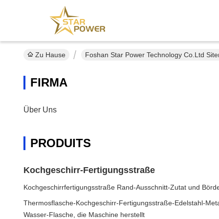
Zu Hause
Foshan Star Power Technology Co.Ltd Sit
FIRMA
Über Uns
PRODUITS
Kochgeschirr-Fertigungsstraße
Kochgeschirrfertigungsstraße Rand-Ausschnitt-Zutat und Börd
Thermosflasche-Kochgeschirr-Fertigungsstraße-Edelstahl-Met
Wasser-Flasche, die Maschine herstellt