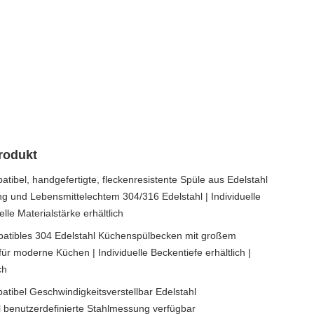
rodukt
tibel, handgefertigte, fleckenresistente Spüle aus Edelstahl
 und Lebensmittelechtem 304/316 Edelstahl | Individuelle
elle Materialstärke erhältlich
patibles 304 Edelstahl Küchenspülbecken mit großem
 moderne Küchen | Individuelle Beckentiefe erhältlich |
ch
ibel Geschwindigkeitsverstellbar Edelstahl
benutzerdefinierte Stahlmessung verfügbar