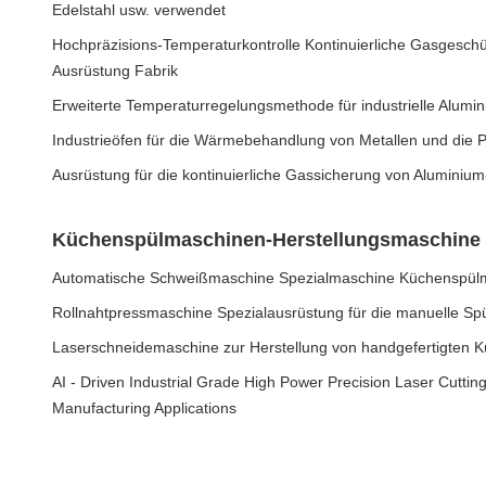
Edelstahl usw. verwendet
Hochpräzisions-Temperaturkontrolle Kontinuierliche Gasgeschü
Ausrüstung Fabrik
Erweiterte Temperaturregelungsmethode für industrielle Alum
Industrieöfen für die Wärmebehandlung von Metallen und die P
Ausrüstung für die kontinuierliche Gassicherung von Aluminium
Küchenspülmaschinen-Herstellungsmaschine
Automatische Schweißmaschine Spezialmaschine Küchenspül
Rollnahtpressmaschine Spezialausrüstung für die manuelle Sp
Laserschneidemaschine zur Herstellung von handgefertigten 
AI - Driven Industrial Grade High Power Precision Laser Cutti
Manufacturing Applications