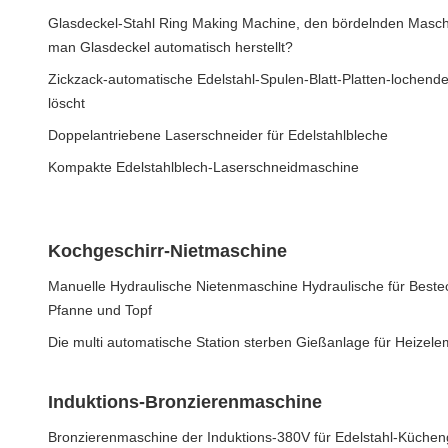
Glasdeckel-Stahl Ring Making Machine, den bördelnden Masc
man Glasdeckel automatisch herstellt?
Zickzack-automatische Edelstahl-Spulen-Blatt-Platten-lochende 
löscht
Doppelantriebene Laserschneider für Edelstahlbleche
Kompakte Edelstahlblech-Laserschneidmaschine
Kochgeschirr-Nietmaschine
Manuelle Hydraulische Nietenmaschine Hydraulische für Bestec
Pfanne und Topf
Die multi automatische Station sterben Gießanlage für Heizele
Induktions-Bronzierenmaschine
Bronzierenmaschine der Induktions-380V für Edelstahl-Küchen