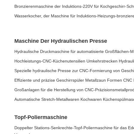
Bronzierenmaschine der Induktions-220V für Kochgeschirr-Sch
Wasserkocher, der Maschine für Induktions-Heizungs-bronzier
Maschine Der Hydraulischen Presse
Hydraulische Druckmaschine für automatisierte Großflächen-
Hochleistungs-CNC-Küchenutensilien Umkehrstrecken Hydrauli
Spezielle hydraulische Presse zur CNC-Formierung von Gesch
Effiziente und präzise Geschirrspüler Metallzaun Formen CNC 
Großanlagen für die Herstellung von CNC-Präzisionsmetallpro
Automatische Stretch-Metallwaren Kochwaren Küchenspülma
Topf-Poliermaschine
Doppelter Stations-Senkrechte-Topf-Poliermaschine für das Ede