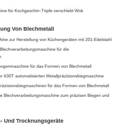
hine für Kochgeschirr-Töpfe verschiebt Wok
tung Von Blechmetall
ine zur Herstellung von Küchengeräten mit 201-Edelstahl
Blechverarbeitungsmaschine für die
n
bogenmaschine für das Formen von Blechmetall
er 630T automatisierten Metallpräzisionsbiegmaschine
Präzisionsbiegmaschinen für das Formen von Blechmetall
rte Blechverarbeitungsmaschine zum präzisen Biegen und
gs- Und Trocknungsgeräte