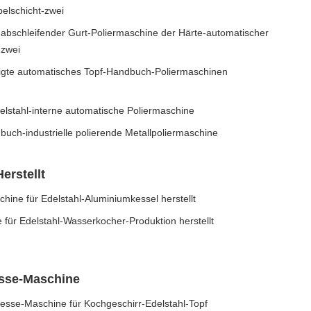
elschicht-zwei
-abschleifender Gurt-Poliermaschine der Härte-automatischer
-zwei
tigte automatisches Topf-Handbuch-Poliermaschinen
elstahl-interne automatische Poliermaschine
uch-industrielle polierende Metallpoliermaschine
erstellt
hine für Edelstahl-Aluminiumkessel herstellt
 für Edelstahl-Wasserkocher-Produktion herstellt
esse-Maschine
resse-Maschine für Kochgeschirr-Edelstahl-Topf