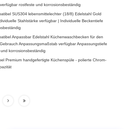
 verfügbar rostfeste und korrosionsbeständig
atibel SUS304 lebensmittelechter (18/8) Edelstahl Gold
viduelle Stahlstärke verfügbar | Individuelle Beckentiefe
onsbeständig
tibel Anpassbar Edelstahl Küchenwaschbecken für den
 Gebrauch Anpassungsmaßstab verfügbar Anpassungstiefe
 und korrosionsbeständig
el Premium handgefertigte Küchenspüle - polierte Chrom-
pazität