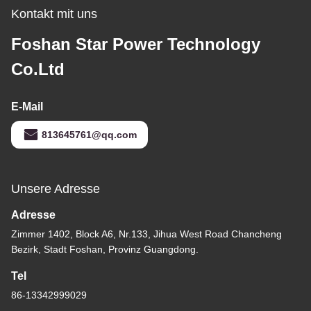
Kontakt mit uns
Foshan Star Power Technology
Co.Ltd
E-Mail
813645761@qq.com
Unsere Adresse
Adresse
Zimmer 1402, Block A6, Nr.133, Jihua West Road Chancheng
Bezirk, Stadt Foshan, Provinz Guangdong.
Tel
86-13342999029