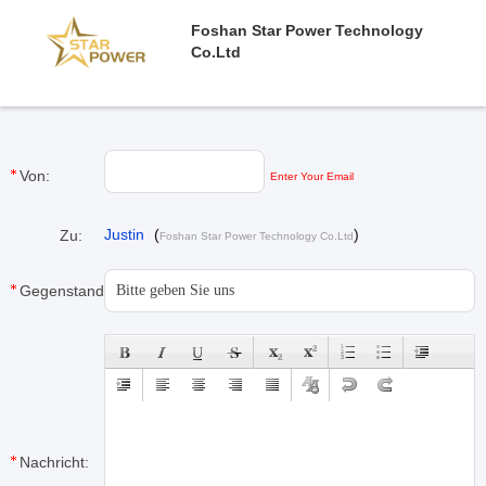
Foshan Star Power Technology
Co.Ltd
Von:
Enter Your Email
Justin
(
)
Zu:
Foshan Star Power Technology Co.Ltd
Gegenstand:
Nachricht: