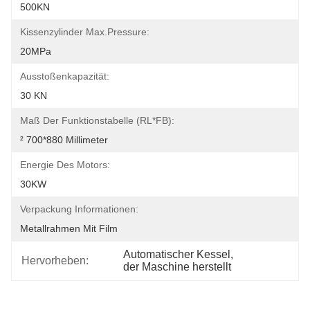
500KN
Kissenzylinder Max.pressure:
20MPa
Ausstoßenkapazität:
30 KN
Maß Der Funktionstabelle (RL*FB):
² 700*880 Millimeter
Energie Des Motors:
30KW
Verpackung Informationen:
Metallrahmen Mit Film
Automatischer Kessel
, 
Hervorheben:
der Maschine herstellt