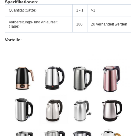
Spezifikationen:
Quantität (Sätze)
1 - 1
>1
Vorbereitungs- und Anlaufzeit
180
Zu verhandelt werden
(Tage)
Vorteile: