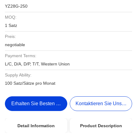
YZ28G-250
MOQ:
1 Satz
Preis:
negotiable
Payment Terms:
L/C, D/A, D/P, T/T, Western Union
Supply Ability:
100 Satz/Sätze pro Monat
Erhalten Sie Besten Preis
Kontaktieren Sie Uns Jetzt
Detail Information
Product Description