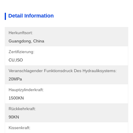
Detail Information
Herkunftsort:
Guangdong, China
Zertifizierung:
CU,ISO
Veranschlagender Funktionsdruck Des Hydrauliksystems:
20MPa
Hauptzylinderkraft:
1500KN
Rückkehrkraft:
90KN
Kissenkraft: