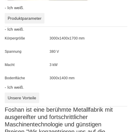
- Ich weiß.
Produktparameter
- Ich weiß.
Körpergröße
3000x1400x1700 mm
Spannung
380 V
Macht
3 kW
Bodenfläche
3000x1400 mm
- Ich weiß.
Unsere Vorteile
Foshan ist eine berühmte Metallfabrik mit
ausgereifter und fortschrittlicher
Maschinentechnologie und günstigen
Preisen.
"Wir konzentrieren uns auf die