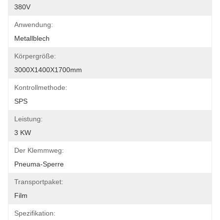
380V
Anwendung:
Metallblech
Körpergröße:
3000X1400X1700mm
Kontrollmethode:
SPS
Leistung:
3 KW
Der Klemmweg:
Pneuma-Sperre
Transportpaket:
Film
Spezifikation: