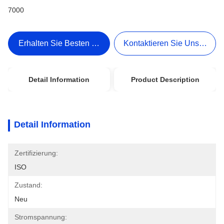
7000
Erhalten Sie Besten Preis
Kontaktieren Sie Uns Jetzt
Detail Information
Product Description
Detail Information
Zertifizierung:
ISO
Zustand:
Neu
Stromspannung: