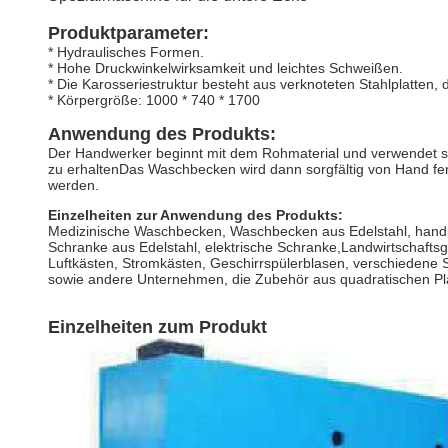
Produktparameter:
* Hydraulisches Formen.
* Hohe Druckwinkelwirksamkeit und leichtes Schweißen.
* Die Karosseriestruktur besteht aus verknoteten Stahlplatten, 
* Körpergröße: 1000 * 740 * 1700
Anwendung des Produkts:
Der Handwerker beginnt mit dem Rohmaterial und verwendet 
zu erhaltenDas Waschbecken wird dann sorgfältig von Hand fert
werden.
Einzelheiten zur Anwendung des Produkts:
Medizinische Waschbecken, Waschbecken aus Edelstahl, handbe
Schranke aus Edelstahl, elektrische Schranke,Landwirtschafts
Luftkästen, Stromkästen, Geschirrspülerblasen, verschiedene 
sowie andere Unternehmen, die Zubehör aus quadratischen Plat
Einzelheiten zum Produkt