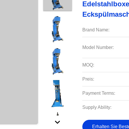
Edelstahlbox
Eckspülmasch
Brand Name:
Model Number:
MOQ:
Preis:
Payment Terms:
Supply Ability:
Erhalten Sie Best