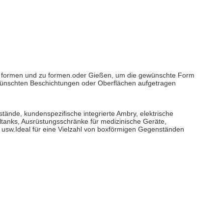
 formen und zu formen.oder Gießen, um die gewünschte Form
gewünschten Beschichtungen oder Oberflächen aufgetragen
nde, kundenspezifische integrierte Ambry, elektrische
ltanks, Ausrüstungsschränke für medizinische Geräte,
 usw.Ideal für eine Vielzahl von boxförmigen Gegenständen