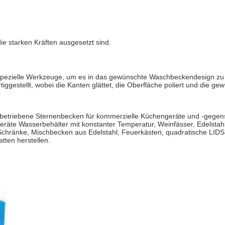
die starken Kräften ausgesetzt sind.
spezielle Werkzeuge, um es in das gewünschte Waschbeckendesign zu
iggestellt, wobei die Kanten glättet, die Oberfläche poliert und die 
triebene Sternenbecken für kommerzielle Küchengeräte und -gegenstä
geräte Wasserbehälter mit konstanter Temperatur, Weinfässer, Edelstah
Schränke, Mischbecken aus Edelstahl, Feuerkästen, quadratische LIDS
ten herstellen.