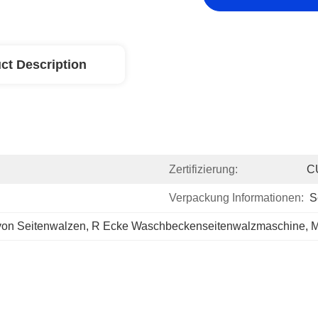
ct Description
Zertifizierung:
C
Verpackung Informationen:
S
von Seitenwalzen
, 
R Ecke Waschbeckenseitenwalzmaschine
, 
M