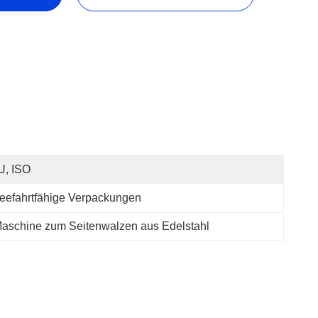
U, ISO
eefahrtfähige Verpackungen
aschine zum Seitenwalzen aus Edelstahl