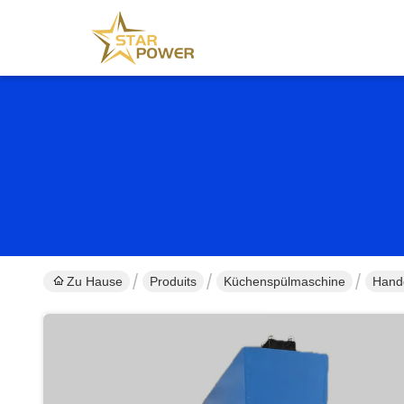
Zu Hause
Produits
Küchenspülmaschine
Handg