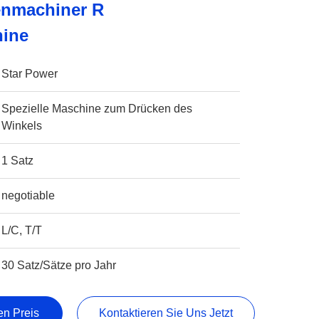
enmachiner R
ine
Star Power
Spezielle Maschine zum Drücken des
Winkels
1 Satz
negotiable
L/C, T/T
30 Satz/Sätze pro Jahr
en Preis
Kontaktieren Sie Uns Jetzt