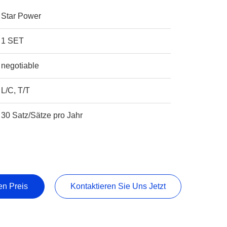
Star Power
1 SET
negotiable
L/C, T/T
30 Satz/Sätze pro Jahr
en Preis
Kontaktieren Sie Uns Jetzt