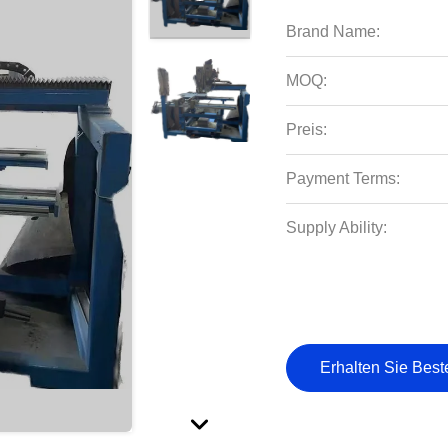
Brand Name:
MOQ:
Preis:
Payment Terms:
Supply Ability:
Erhalten Sie Best