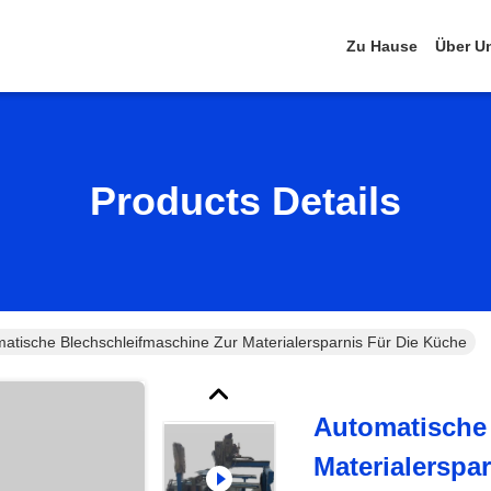
Zu Hause
Über U
Products Details
atische Blechschleifmaschine Zur Materialersparnis Für Die Küche
Automatische
Materialerspa