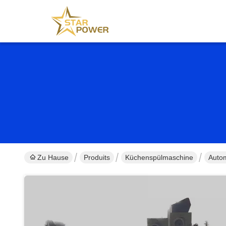
Zu Hause
Produits
Küchenspülmaschine
Autom