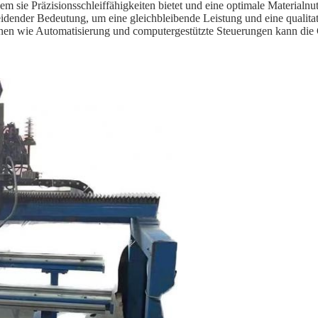
dem sie Präzisionsschleiffähigkeiten bietet und eine optimale Materia
dender Bedeutung, um eine gleichbleibende Leistung und eine qualita
tionen wie Automatisierung und computergestützte Steuerungen kann die