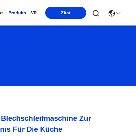
ns
Produits
VR
Zitat
 Blechschleifmaschine Zur
rnis Für Die Küche