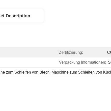
ct Description
Zertifizierung:
C
Verpackung Informationen:
S
ine zum Schleifen von Blech
, 
Maschine zum Schleifen von Küc