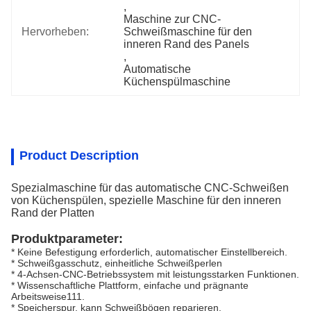
, 
Maschine zur CNC-
Hervorheben:
Schweißmaschine für den 
inneren Rand des Panels
, 
Automatische 
Küchenspülmaschine
Product Description
Spezialmaschine für das automatische CNC-Schweißen
von Küchenspülen, spezielle Maschine für den inneren
Rand der Platten
Produktparameter:
* Keine Befestigung erforderlich, automatischer Einstellbereich.
* Schweißgasschutz, einheitliche Schweißperlen
* 4-Achsen-CNC-Betriebssystem mit leistungsstarken Funktionen.
* Wissenschaftliche Plattform, einfache und prägnante
Arbeitsweise111.
* Speicherspur, kann Schweißbögen reparieren.