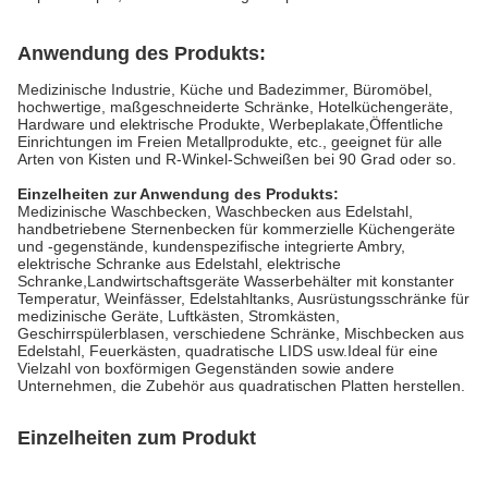
Anwendung des Produkts:
Medizinische Industrie, Küche und Badezimmer, Büromöbel,
hochwertige, maßgeschneiderte Schränke, Hotelküchengeräte,
Hardware und elektrische Produkte, Werbeplakate,Öffentliche
Einrichtungen im Freien Metallprodukte, etc., geeignet für alle
Arten von Kisten und R-Winkel-Schweißen bei 90 Grad oder so.
Einzelheiten zur Anwendung des Produkts:
Medizinische Waschbecken, Waschbecken aus Edelstahl,
handbetriebene Sternenbecken für kommerzielle Küchengeräte
und -gegenstände, kundenspezifische integrierte Ambry,
elektrische Schranke aus Edelstahl, elektrische
Schranke,Landwirtschaftsgeräte Wasserbehälter mit konstanter
Temperatur, Weinfässer, Edelstahltanks, Ausrüstungsschränke für
medizinische Geräte, Luftkästen, Stromkästen,
Geschirrspülerblasen, verschiedene Schränke, Mischbecken aus
Edelstahl, Feuerkästen, quadratische LIDS usw.Ideal für eine
Vielzahl von boxförmigen Gegenständen sowie andere
Unternehmen, die Zubehör aus quadratischen Platten herstellen.
Einzelheiten zum Produkt