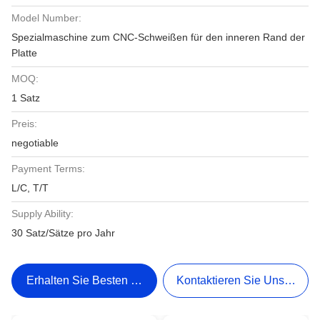
Model Number:
Spezialmaschine zum CNC-Schweißen für den inneren Rand der
Platte
MOQ:
1 Satz
Preis:
negotiable
Payment Terms:
L/C, T/T
Supply Ability:
30 Satz/Sätze pro Jahr
Erhalten Sie Besten Preis
Kontaktieren Sie Uns Jetzt