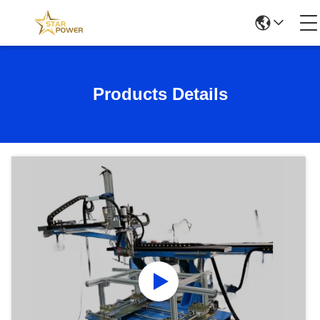
Products Details