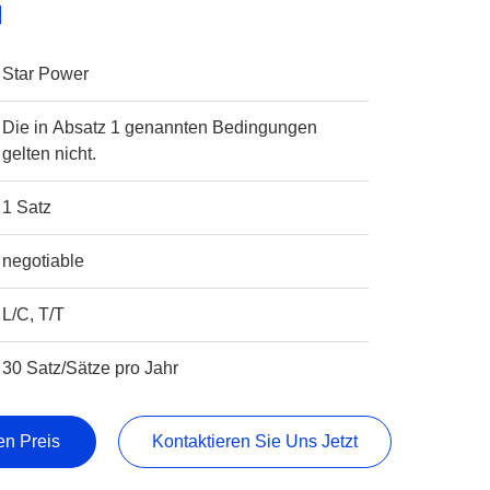
l
Star Power
Die in Absatz 1 genannten Bedingungen
gelten nicht.
1 Satz
negotiable
L/C, T/T
30 Satz/Sätze pro Jahr
en Preis
Kontaktieren Sie Uns Jetzt