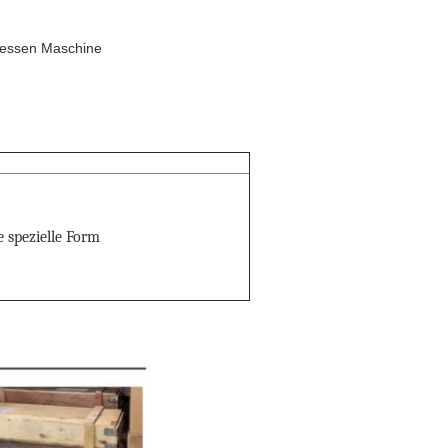
ressen Maschine
e spezielle Form