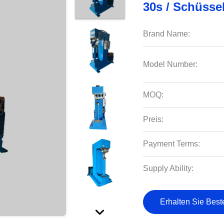
30s / Schüsse
Brand Name:
Model Number:
MOQ:
Preis:
Payment Terms:
Supply Ability:
Erhalten Sie Best