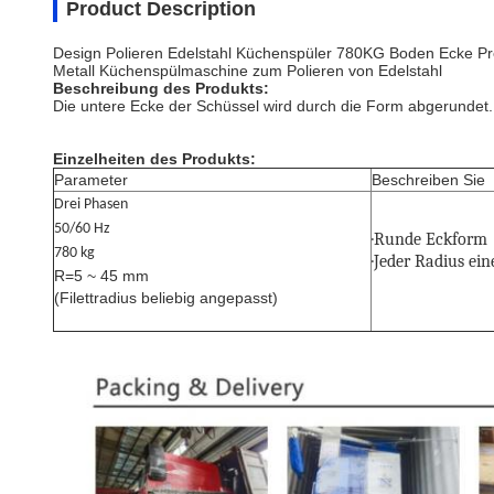
Product Description
Design Polieren Edelstahl Küchenspüler 780KG Boden Ecke P
Metall Küchenspülmaschine zum Polieren von Edelstahl
Beschreibung des Produkts:
Die untere Ecke der Schüssel wird durch die Form abgerundet.
Einzelheiten des Produkts:
Parameter
Beschreiben Sie
Drei Phasen
50/60 Hz
·
Runde Eckform
780 kg
·Jeder Radius ein
R=5 ~ 45 mm
(Filettradius beliebig angepasst)