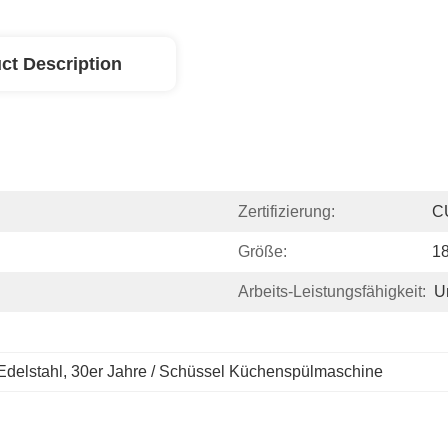
ct Description
Zertifizierung:
C
Größe:
1
Arbeits-Leistungsfähigkeit:
U
delstahl
, 
30er Jahre / Schüssel Küchenspülmaschine