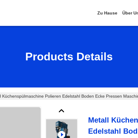
Zu Hause
Über U
Products Details
l Küchenspülmaschine Polieren Edelstahl Boden Ecke Pressen Maschi
Metall Küche
Edelstahl Bo