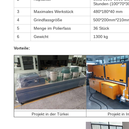
Stunden (100*70*
3
Maximales Werkstück
480*180*40 mm
4
Grindfassgröße
500*200mm*210m
5
Menge im Polierfass
36 Stück
6
Gewicht
1300 kg
Vorteile:
Projekt in der Türkei
Projekt in I