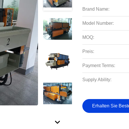
Brand Name:
Model Number:
MOQ:
Preis:
Payment Terms:
Supply Ability:
Erhalten Sie Best