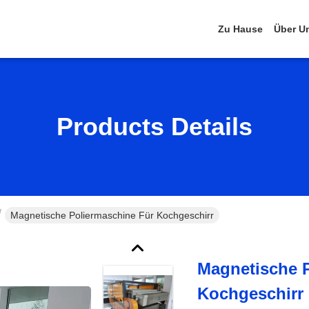
Zu Hause
Über U
Products Details
Magnetische Poliermaschine Für Kochgeschirr
Magnetische 
Kochgeschirr