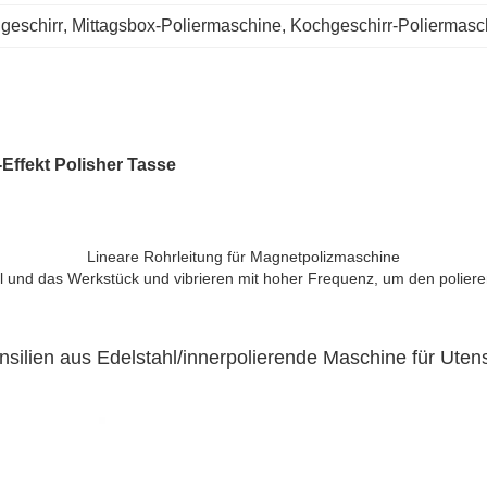
geschirr
, 
Mittagsbox-Poliermaschine
, 
Kochgeschirr-Poliermasch
Effekt Polisher Tasse
Lineare Rohrleitung für Magnetpolizmaschine
del und das Werkstück und vibrieren mit hoher Frequenz, um den poliere
silien aus Edelstahl/innerpolierende Maschine für Utens