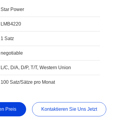
Star Power
LMB4220
1 Satz
negotiable
L/C, D/A, D/P, T/T, Western Union
100 Satz/Sätze pro Monat
en Preis
Kontaktieren Sie Uns Jetzt