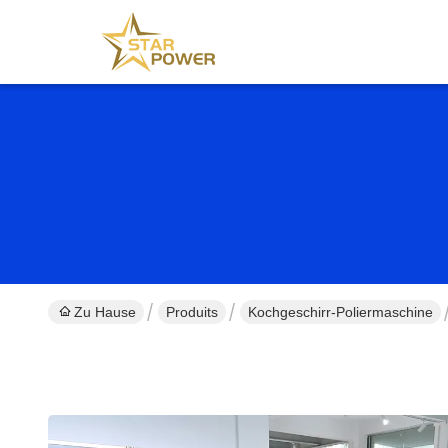
Zu Hause
Produits
Kochgeschirr-Poliermaschine