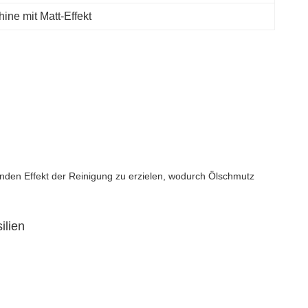
ine mit Matt-Effekt
nden Effekt der Reinigung zu erzielen, wodurch Ölschmutz 
ilien