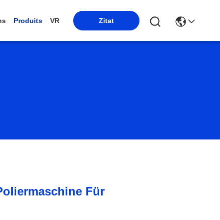
ns
Produits
VR
Zitat
Poliermaschine Für