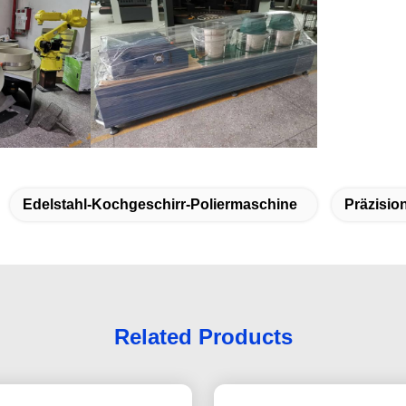
Edelstahl-Kochgeschirr-Poliermaschine
Präzisio
Related Products