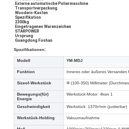
Externe automatische Poliermaschine
Transportverpackung
Woodern-Kasten
Spezifikation
2300kg
Eingetragenes Warenzeichen
STARPOWER
Ursprung
Guangdong Foshan
Spezifikationen:
Modell
YM-MDJ
Funktion
Inneres oder äußeres Versanden 
Sizeof-Werkstück
Φ (100-350) Millimeter (Durchmes
Bewegungs(für)
Werkstück-Motor: 4kwx 1
Energie
Geschwindigkeit
Werkstück: 1370r/min (justierbar)
Werkstück-Holding
Vakuumaufnahme