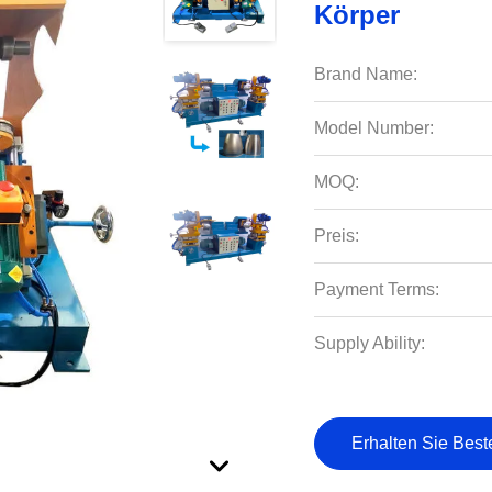
Körper
Brand Name:
Model Number:
MOQ:
Preis:
Payment Terms:
Supply Ability:
Erhalten Sie Best