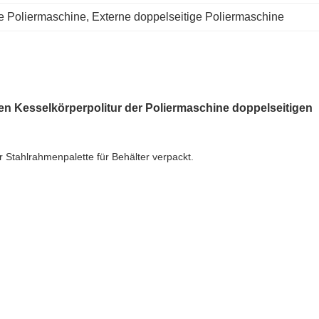
e Poliermaschine
, 
Externe doppelseitige Poliermaschine
n Kesselkörperpolitur der Poliermaschine doppelseitigen
 Stahlrahmenpalette für Behälter verpackt.