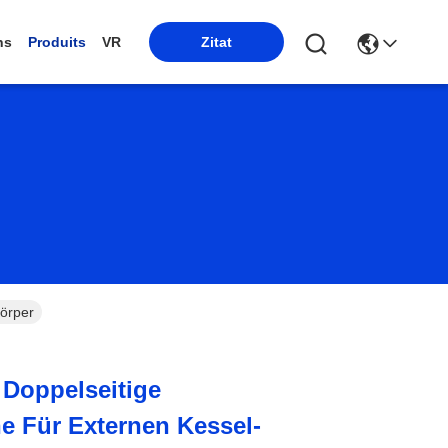
ns
Produits
VR
Zitat
Körper
Doppelseitige
e Für Externen Kessel-