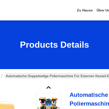
Zu Hause
Über U
Products Details
Automatische Doppelseitige Poliermaschine Für Externen Kessel-
Automatische 
Poliermaschin