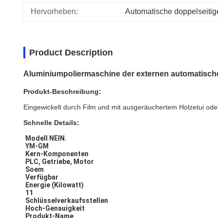
Hervorheben:
Automatische doppelseitig
Product Description
Aluminiumpoliermaschine der externen automatische
Produkt-Beschreibung:
Eingewickelt durch Film und mit ausgeräuchertem Holzetui oder
Schnelle Details:
Modell NEIN.
YM-GM
Kern-Komponenten
PLC, Getriebe, Motor
Soem
Verfügbar
Energie (Kilowatt)
11
Schlüsselverkaufsstellen
Hoch-Genauigkeit
Produkt-Name