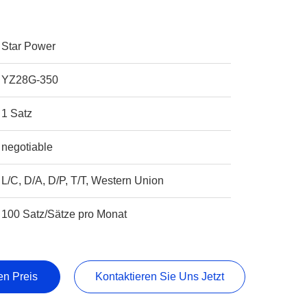
Star Power
YZ28G-350
1 Satz
negotiable
L/C, D/A, D/P, T/T, Western Union
100 Satz/Sätze pro Monat
en Preis
Kontaktieren Sie Uns Jetzt