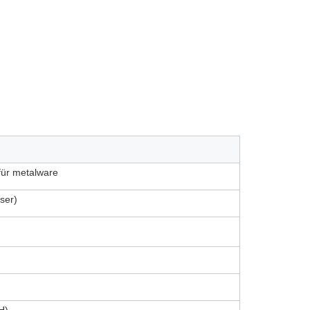
für metalware
ser)