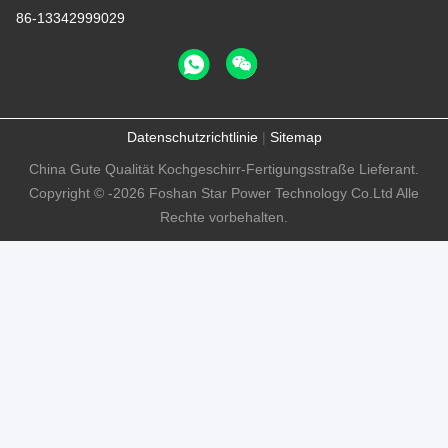
86-13342999029
Datenschutzrichtlinie
|
Sitemap
China Gute Qualität Kochgeschirr-Fertigungsstraße Lieferant.
Copyright © -2026 Foshan Star Power Technology Co.Ltd Alle
Rechte vorbehalten.