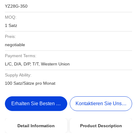
YZ28G-350
MOQ:
1 Satz
Preis:
negotiable
Payment Terms:
L/C, D/A, D/P, T/T, Western Union
Supply Ability:
100 Satz/Sätze pro Monat
Erhalten Sie Besten Preis
Kontaktieren Sie Uns Jetzt
Detail Information
Product Description