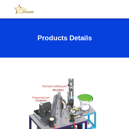
Products Details