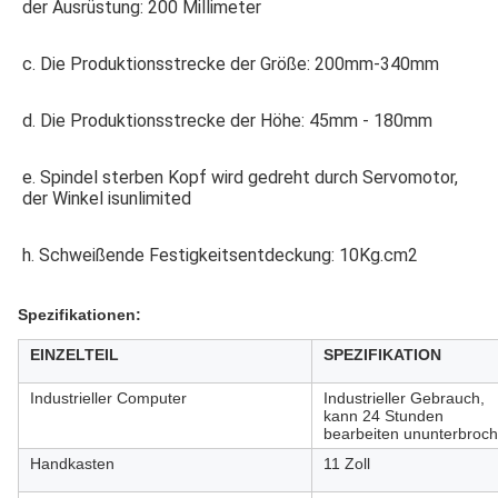
der Ausrüstung: 200 Millimeter
c. Die Produktionsstrecke der Größe: 200mm-340mm
d. Die Produktionsstrecke der Höhe: 45mm - 180mm
e. Spindel sterben Kopf wird gedreht durch Servomotor, 
der Winkel isunlimited
h. Schweißende Festigkeitsentdeckung: 10Kg.cm2
Spezifikationen:
EINZELTEIL
SPEZIFIKATION
Industrieller Computer
Industrieller Gebrauch,
kann 24 Stunden
bearbeiten ununterbroc
Handkasten
11 Zoll