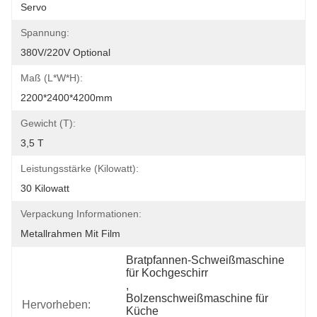
Servo
Spannung:
380V/220V Optional
Maß (l*w*h):
2200*2400*4200mm
Gewicht (T):
3,5 T
Leistungsstärke (Kilowatt):
30 Kilowatt
Verpackung Informationen:
Metallrahmen Mit Film
Bratpfannen-Schweißmaschine 
für Kochgeschirr
, 
Bolzenschweißmaschine für 
Hervorheben:
Küche