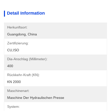
Detail Information
Herkunftsort:
Guangdong, China
Zertifizierung:
CU,ISO
Dia-Anschlag (Millimeter):
400
Rückkehr-Kraft (kN):
KN 2000
Maschinenart:
Maschine Der Hydraulischen Presse
System: