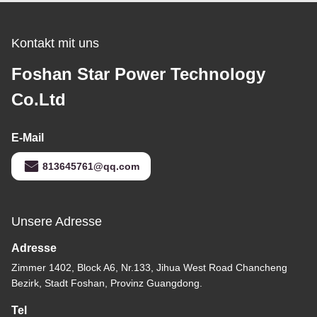
gekrümmter Schürze
Front Design
Kontakt mit uns
Foshan Star Power Technology
Co.Ltd
E-Mail
813645761@qq.com
Unsere Adresse
Adresse
Zimmer 1402, Block A6, Nr.133, Jihua West Road Chancheng
Bezirk, Stadt Foshan, Provinz Guangdong.
Tel