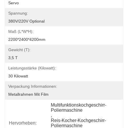
Servo
Spannung:
380V/220V Optional
Maß (l*w*h):
2200*2400*4200mm
Gewicht (T):
3,5 T
Leistungsstärke (Kilowatt):
30 Kilowatt
Verpackung Informationen:
Metallrahmen Mit Film
Multifunktionskochgeschirr-
Poliermaschine
, 
Reis-Kocher-Kochgeschirr-
Hervorheben:
Poliermaschine