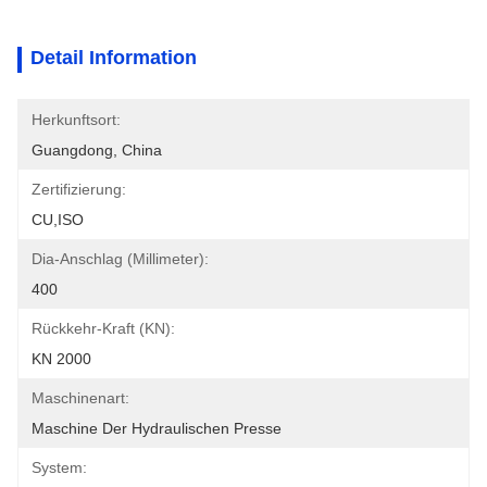
Detail Information
Herkunftsort:
Guangdong, China
Zertifizierung:
CU,ISO
Dia-Anschlag (Millimeter):
400
Rückkehr-Kraft (kN):
KN 2000
Maschinenart:
Maschine Der Hydraulischen Presse
System: