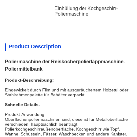
, 
Einhüllung der Kochgeschirr-
Poliermaschine
Product Description
Poliermaschine der Reiskocherpolierläppmaschine-
Poliermittelbank
Produkt-Beschreibung:
Eingewickelt durch Film und mit ausgeräuchertem Holzetui oder
Stahlrahmenpalette für Behälter verpackt.
Schnelle Details:
Produkt-Anwendung
Oberflächenpoliermaschinen sind, diese ist für Metalloberfläche
verschieden, hauptsächlich beantragt
Polierkochgeschirraußenoberfläche, Kochgeschirr wie Topf,
Wanne, Schüsseln, Fässer, Waschbecken und andere Kanister.