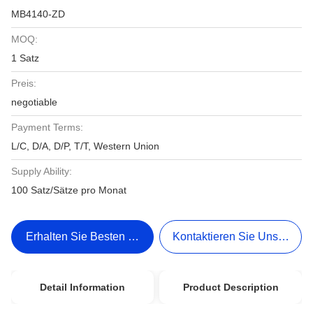
MB4140-ZD
MOQ:
1 Satz
Preis:
negotiable
Payment Terms:
L/C, D/A, D/P, T/T, Western Union
Supply Ability:
100 Satz/Sätze pro Monat
Erhalten Sie Besten Preis
Kontaktieren Sie Uns Jetzt
Detail Information
Product Description