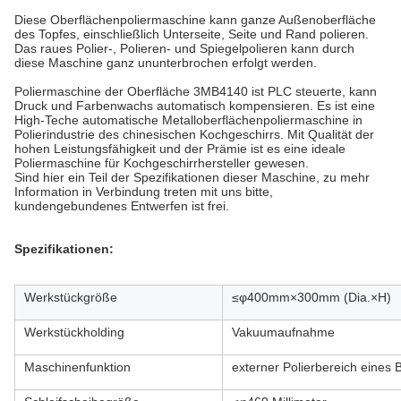
Diese Oberflächenpoliermaschine kann ganze Außenoberfläche
des Topfes, einschließlich Unterseite, Seite und Rand polieren.
Das raues Polier-, Polieren- und Spiegelpolieren kann durch
diese Maschine ganz ununterbrochen erfolgt werden.
Poliermaschine der Oberfläche 3MB4140 ist PLC steuerte, kann
Druck und Farbenwachs automatisch kompensieren. Es ist eine
High-Teche automatische Metalloberflächenpoliermaschine in
Polierindustrie des chinesischen Kochgeschirrs. Mit Qualität der
hohen Leistungsfähigkeit und der Prämie ist es eine ideale
Poliermaschine für Kochgeschirrhersteller gewesen.
Sind hier ein Teil der Spezifikationen dieser Maschine, zu mehr
Information in Verbindung treten mit uns bitte,
kundengebundenes Entwerfen ist frei.
Spezifikationen:
Werkstückgröße
≤φ400mm×300mm (Dia.×H)
Werkstückholding
Vakuumaufnahme
Maschinenfunktion
externer Polierbereich eines 