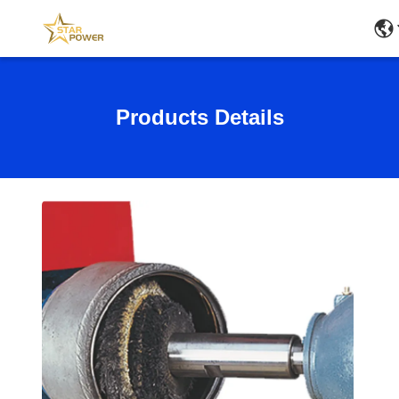
Products Details