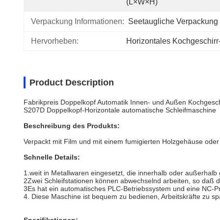
(L×W×H)
Verpackung Informationen:
Seetaugliche Verpackung
Hervorheben:
Horizontales Kochgeschir
Product Description
Fabrikpreis Doppelkopf Automatik Innen- und Außen Kochgesc
S207D Doppelkopf-Horizontale automatische Schleifmaschine
Beschreibung des Produkts:
Verpackt mit Film und mit einem fumigierten Holzgehäuse oder e
Schnelle Details:
1.weit in Metallwaren eingesetzt, die innerhalb oder außerhalb
2Zwei Schleifstationen können abwechselnd arbeiten, so daß d
3Es hat ein automatisches PLC-Betriebssystem und eine NC-
4. Diese Maschine ist bequem zu bedienen, Arbeitskräfte zu s