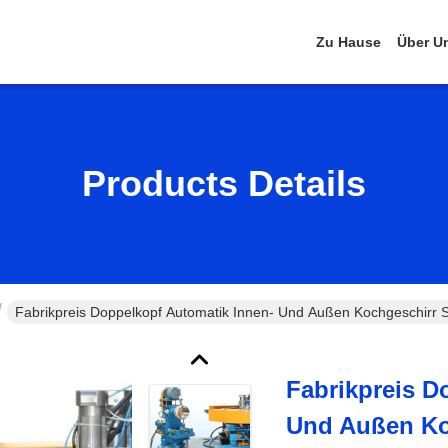
Zu Hause
Über U
Products Details
Fabrikpreis Doppelkopf Automatik Innen- Und Außen Kochgeschirr
Fabrikpreis D
Und Außen Ko