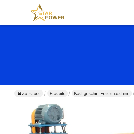
Zu Hause
Produits
Kochgeschirr-Poliermaschine