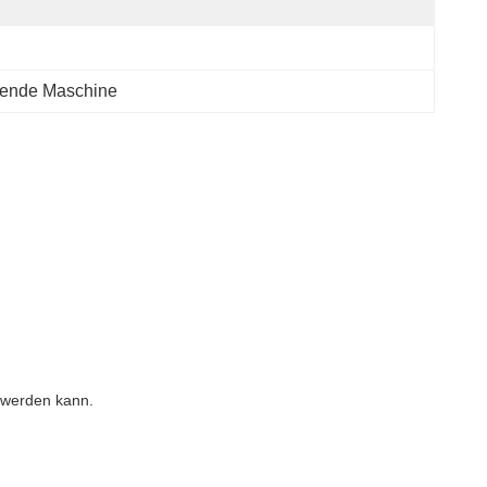
dende Maschine
n werden kann.