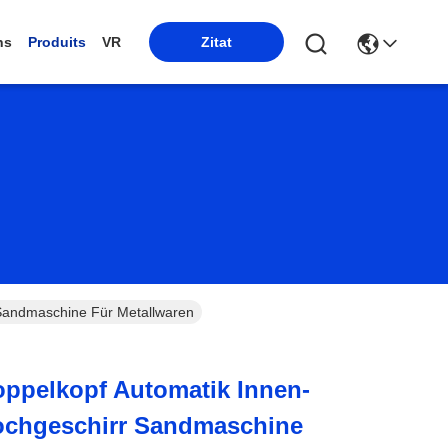
ns
Produits
VR
Zitat
 Sandmaschine Für Metallwaren
oppelkopf Automatik Innen-
chgeschirr Sandmaschine