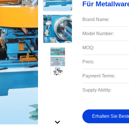
Für Metallwar
Brand Name:
Model Number:
MOQ:
Preis:
Payment Terms:
Supply Ability:
Erhalten Sie Best